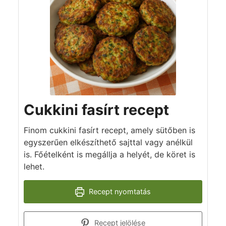
Cukkini fasírt recept
Finom cukkini fasírt recept, amely sütőben is
egyszerűen elkészíthető sajttal vagy anélkül
is. Főételként is megállja a helyét, de köret is
lehet.
Recept nyomtatás
Recept jelölése