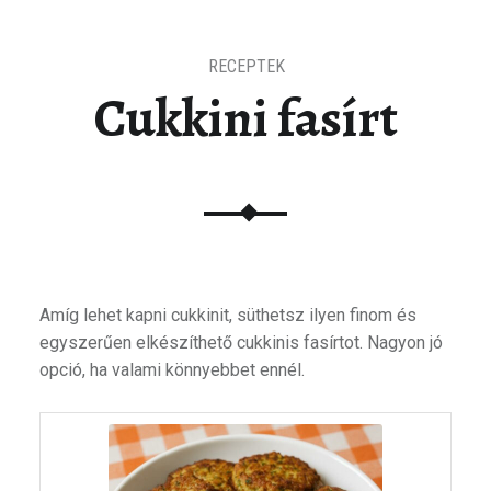
RECEPTEK
Cukkini fasírt
Amíg lehet kapni cukkinit, süthetsz ilyen finom és
egyszerűen elkészíthető cukkinis fasírtot. Nagyon jó
opció, ha valami könnyebbet ennél.