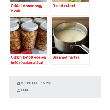
Cukkini dzsem vagy
Rakott cukkini
lekvár
Cukkini befőtt édesen
Besamel mártás
befőzőautomatával
készítve
SZEPTEMBER 15, 2025
CUKKI